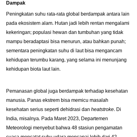
Dampak
Peningkatan suhu rata-rata global berdampak antara lain
pada ekosistem alam. Hutan jadi lebih rentan mengalami
kekeringan; populasi hewan dan tumbuhan yang tidak
mampu beradaptasi bisa menurun, atau bahkan punah;
sementara peningkatan suhu di laut bisa mengancam
kehidupan terumbu karang, yang selama ini
menunjang
kehidupan biota laut lain.
Pemanasan global juga berdampak terhadap kesehatan
manusia. Panas ekstrem bisa memicu masalah
kesehatan serius seperti dehidrasi dan
heatstroke
. Di
India, misalnya. Pada Maret 2023, Departemen
Meteorologi menyebut bahwa 48 stasiun pengamatan
cuaca mencatat suhu udara mencapai lebih dari 42