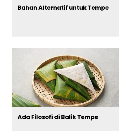
Tempe
Bahan Alternatif untuk Tempe
Segar
Olahan
Tempe
Artikel
FTI
About
Us
Ada Filosofi di Balik Tempe